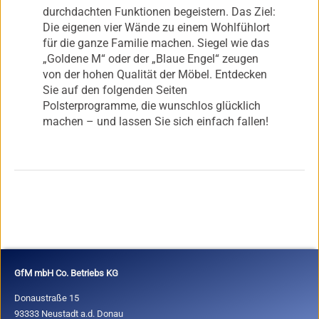
durchdachten Funktionen begeistern. Das Ziel:
Die eigenen vier Wände zu einem Wohlfühlort
für die ganze Familie machen. Siegel wie das
„Goldene M“ oder der „Blaue Engel“ zeugen
von der hohen Qualität der Möbel. Entdecken
Sie auf den folgenden Seiten
Polsterprogramme, die wunschlos glücklich
machen – und lassen Sie sich einfach fallen!
GfM mbH Co. Betriebs KG
Donaustraße 15
93333 Neustadt a.d. Donau